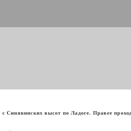
с Синявинских высот по Ладоге. Правее проход