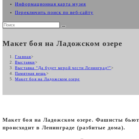
Информационная карта музея
Переключить поиск по веб-сайту
Макет боя на Ладожском озере
Главная
>
Выставки
>
Выставка “Да будет мерой чести Ленинград!”
>
Памятная вещь
>
Макет боя на Ладожском озере
Макет боя на Ладожском озере. Фашисты бьют 
происходит в Ленинграде (разбитые дома).