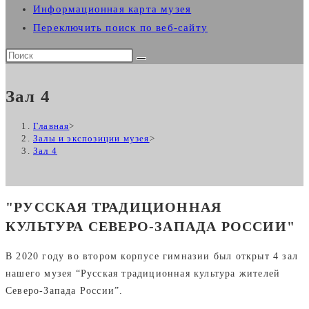
Информационная карта музея
Переключить поиск по веб-сайту
Зал 4
Главная
>
Залы и экспозиции музея
>
Зал 4
"РУССКАЯ ТРАДИЦИОННАЯ
КУЛЬТУРА СЕВЕРО-ЗАПАДА РОССИИ"
В 2020 году во втором корпусе гимназии был открыт 4 зал
нашего музея “Русская традиционная культура жителей
Северо-Запада России”.